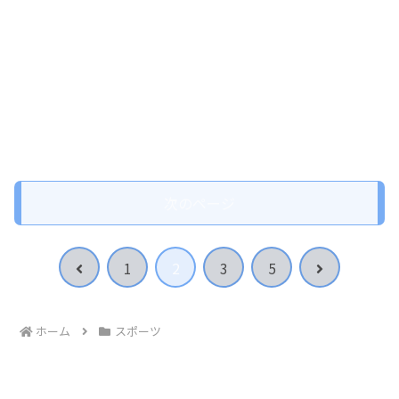
次のページ
前
次
1
2
3
5
へ
へ
ホーム
スポーツ