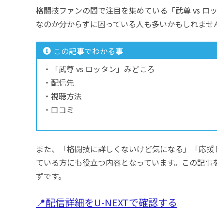
格闘技ファンの間で注目を集めている「武尊 vs 
なのか分からずに困っている人も多いかもしれませ
この記事でわかる事
・「武尊 vs ロッタン」みどころ
・配信先
・視聴方法
・口コミ
また、「格闘技に詳しくないけど気になる」「応援
ている方にも役立つ内容となっています。この記事
ずです。
📍
配信
詳細をU-NEXTで確認する