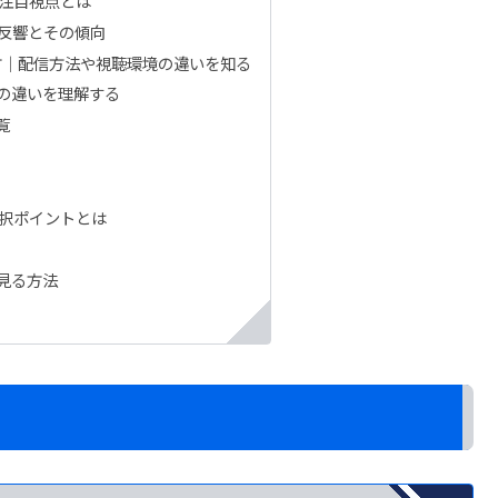
注目視点とは
の反響とその傾向
び方｜配信方法や視聴環境の違いを知る
段の違いを理解する
覧
択ポイントとは
で見る方法
ミ