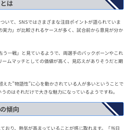
点とは
について、SNSではさまざまな注目ポイントが語られていま
での実力」が比較されるケースが多く、試合前から意見が分か
占う一戦」と見ているようで、両選手のバックボーンやこれ
リームマッチとしての価値が高く、見応えがありそうだと期
超えた”物語性”に心を動かされている人が多いということで
いうのはそれだけで大きな魅力になっているようですね。
その傾向
えており、熱気が高まっていることが感じ取れます。「当日