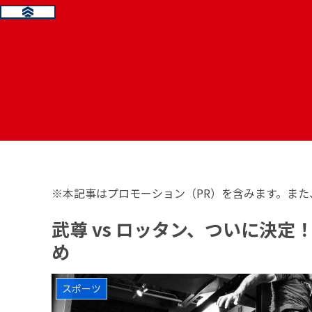
※本記事はプロモーション（PR）を含みます。また
武尊 vs ロッタン、ついに決
め
スポーツ