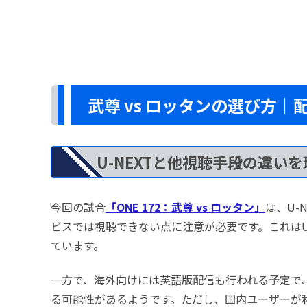
武尊 vs ロッタンの選び方
U-NEXTと他視聴手段の違い
今回の試合
「ONE 172：武尊 vs ロッタン」
は、U-
ビスでは視聴できない点に注意が必要です。これはU
ています。
一方で、海外向けには英語版配信も行われる予定で
る可能性があるようです。ただし、国内ユーザーが