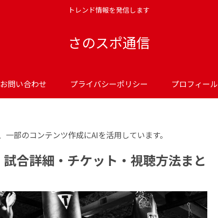
トレンド情報を発信します
さのスポ通信
お問い合わせ
プライバシーポリシー
プロフィール
、一部のコンテンツ作成にAIを活用しています。
定！ 試合詳細・チケット・視聴方法まと