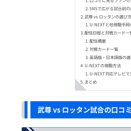
口コミに見るファンの
SNSで広がる試合前
武尊 vs ロッタンの選
U-NEXTと他視聴手
配信日程と対戦カード一
配信概要
対戦カード一覧
英語版・日本語版の選
U-NEXTの視聴方法
U-NEXT対応テレビ
まとめ
武尊 vs ロッタン試合の口コ