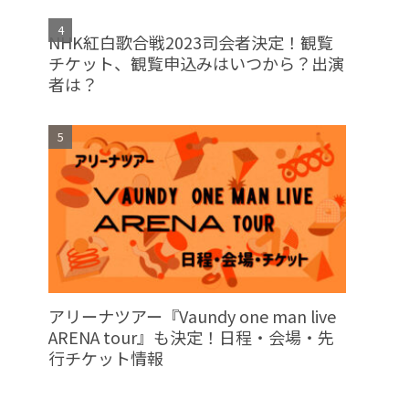
NHK紅白歌合戦2023司会者決定！観覧
チケット、観覧申込みはいつから？出演
者は？
アリーナツアー『Vaundy one man live
ARENA tour』も決定！日程・会場・先
行チケット情報