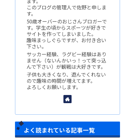
ます。
このブログの管理人で佐野と申しま
す。
50歳オーバーのおじさんブロガーで
す。学生の頃からスポーツが好きで
サイトを作ってしまいました。
趣味まっしぐらですが、お付き合い
下さい。
サッカー経験、ラグビー経験はあり
ません（ないんかいっ！って突っ込
んで下さい）が観戦は大好きです。
子供も大きくなり、遊んでくれない
ので趣味の時間が増えてます。
よろしくお願いします。
よく読まれている記事一覧