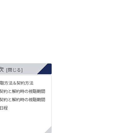
次
視聴方法＆契約方法
契約と解約時の視聴期間
契約と解約時の視聴期間
試日程