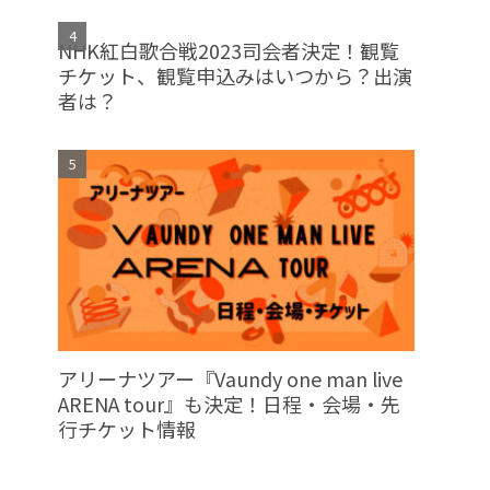
NHK紅白歌合戦2023司会者決定！観覧
チケット、観覧申込みはいつから？出演
者は？
アリーナツアー『Vaundy one man live
ARENA tour』も決定！日程・会場・先
行チケット情報