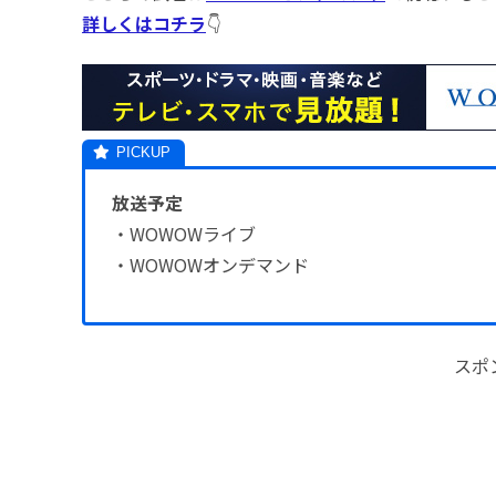
詳しくはコチラ
👇
放送予定
・WOWOWライブ
・WOWOWオンデマンド
スポ