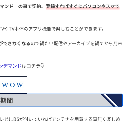
デマンド」の事で契約、
登録すればすぐにパソコンやスマで
e TVやTV本体のアプリ機能で楽しむことができます。
ができなくなる
ので観たい配信やアーカイブを観てから月末
オンデマンド
はコチラ👇
聴期間
レビにBSが付いていればアンテナを用意する事無く楽しめ