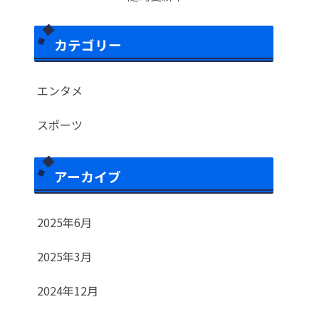
カテゴリー
エンタメ
スポーツ
アーカイブ
2025年6月
2025年3月
2024年12月