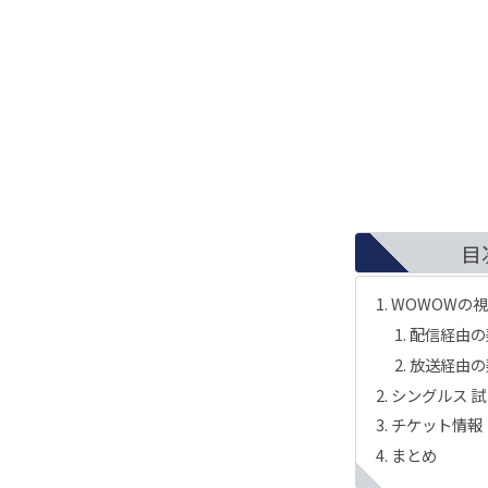
目
WOWOWの
配信経由の
放送経由の
シングルス 
チケット情報
まとめ