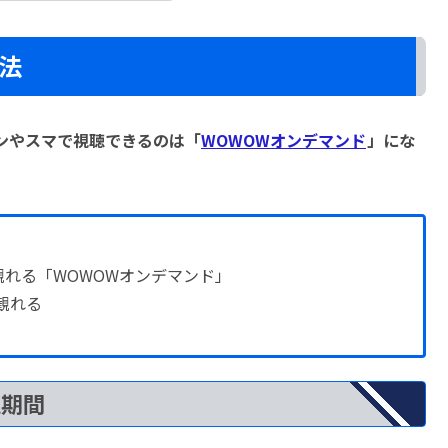
法
ンやスマで視聴できるのは「
WOWOWオンデマンド
」にな
れる「WOWOWオンデマンド」
観れる
聴期間