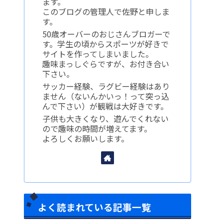
ます。
このブログの管理人で佐野と申しま
す。
50歳オーバーのおじさんブロガーで
す。学生の頃からスポーツが好きで
サイトを作ってしまいました。
趣味まっしぐらですが、お付き合い
下さい。
サッカー経験、ラグビー経験はあり
ません（ないんかいっ！って突っ込
んで下さい）が観戦は大好きです。
子供も大きくなり、遊んでくれない
ので趣味の時間が増えてます。
よろしくお願いします。
よく読まれている記事一覧