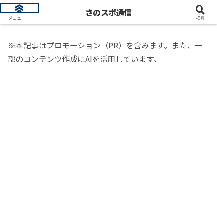
トレンド情報を発信します
さのスポ通信
メニュー
検索
※本記事はプロモーション（PR）を含みます。また、一
部のコンテンツ作成にAIを活用しています。