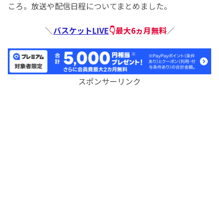
ころ。放送や配信日程についてまとめました。
＼
バスケットLIVE
👇最大6ヵ月無料
／
スポンサーリンク