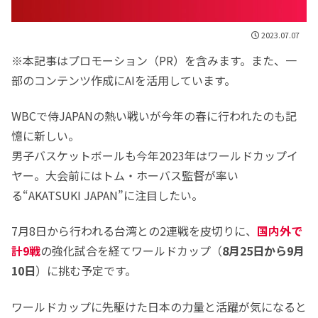
2023.07.07
※本記事はプロモーション（PR）を含みます。また、一
部のコンテンツ作成にAIを活用しています。
WBCで侍JAPANの熱い戦いが今年の春に行われたのも記
憶に新しい。
男子バスケットボールも今年2023年はワールドカップイ
ヤー。大会前にはトム・ホーバス監督が率い
る“AKATSUKI JAPAN”に注目したい。
7月8日から行われる台湾との2連戦を皮切りに、
国内外で
計9戦
の強化試合を経てワールドカップ（
8月25日から9月
10日
）に挑む予定です。
ワールドカップに先駆けた日本の力量と活躍が気になると