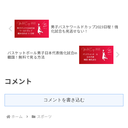
ア(FIFAランキング12位)との一戦は国民の
注目間違いなしですね。そして、Twitter
のreadmore...
男子バスケワールドカップ2023日程！強
化試合も見逃せない！
バスケットボール男子日本代表強化試合in
韓国！無料で見る方法
コメント
コメントを書き込む
ホーム
スポーツ