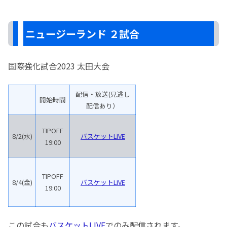
ニュージーランド ２試合
国際強化試合2023 太田大会
配信・放送(見逃し
開始時間
配信あり）
TIPOFF
8/2(水)
バスケットLIVE
19:00
TIPOFF
8/4(金)
バスケットLIVE
19:00
この試合も
バスケットLIVE
でのみ配信されます。