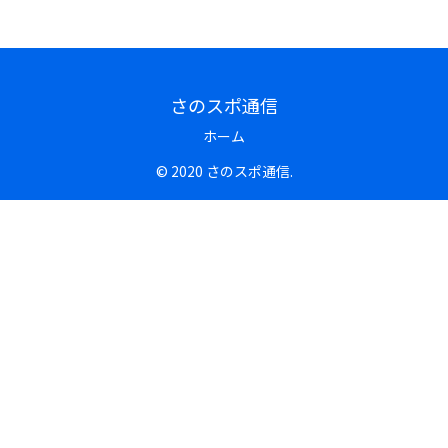
さのスポ通信
ホーム
© 2020 さのスポ通信.