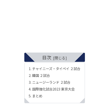
目次
チャイニーズ・タイペイ ２試合
韓国 ２試合
ニュージーランド ２試合
国際強化試合2023 東京大会
まとめ