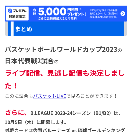
まとめ
バスケットボールワールドカップ2023
の
日本代表戦2試合
の
ライブ配信、見逃し配信も決定しまし
た！
このに試合も
バスケットLIVE
で見ることができます！
さらに、
B.LEAGUE 2023-24シーズン（B1/B2）は、
10月5日（木）に開幕します。
対戦カードは
佐賀バルーナーズ vs 琉球ゴールデンキング