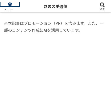
トレンド情報を発信します
さのスポ通信
メニュー
検索
※本記事はプロモーション（PR）を含みます。また、一
部のコンテンツ作成にAIを活用しています。