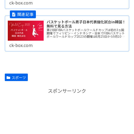
代表チームがreadmore...
ck-box.com
バスケットボール男子日本代表強化試合in韓国！
無料で見る方法
第19回FIBAバスケットボールワールドカップは初の3ヵ国
開催でフィリピン・インドネシア・日本でFIBAバスケット
ボールワールドカップ2023の開催は8月25日から9月10日
まで開催されます。その強化試合として7/22(土)、23(日)
の2readmore...
ck-box.com
スポーツ
スポンサーリンク