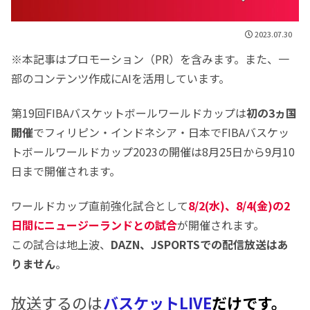
2023.07.30
※本記事はプロモーション（PR）を含みます。また、一
部のコンテンツ作成にAIを活用しています。
第19回FIBAバスケットボールワールドカップは
初の3ヵ国
開催
でフィリピン・インドネシア・日本でFIBAバスケッ
トボールワールドカップ2023の開催は8月25日から9月10
日まで開催されます。
ワールドカップ直前強化試合として
8/2(水)、8/4(金)の2
日間にニュージーランドとの試合
が開催されます。
この試合は地上波、
DAZN、JSPORTSでの配信放送はあ
りません
。
放送するのは
バスケットLIVE
だけです。