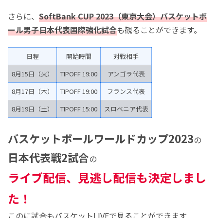
さらに、
SoftBank CUP 2023（東京大会）バスケットボ
ール男子日本代表国際強化試合
も観ることができます。
日程
開始時間
対戦相手
8月15日（火）
TIPOFF 19:00
アンゴラ代表
8月17日（木）
TIPOFF 19:00
フランス代表
8月19日（土）
TIPOFF 15:00
スロベニア代表
バスケットボールワールドカップ2023
の
日本代表戦2試合
の
ライブ配信、見逃し配信も決定しまし
た！
このに試合もバスケットLIVEで見ることができます