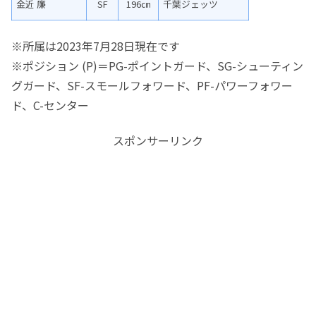
金近 廉
SF
196㎝
千葉ジェッツ
※所属は2023年7月28日現在です
※ポジション (P)＝PG-ポイントガード、SG-シューティン
グガード、SF-スモールフォワード、PF-パワーフォワー
ド、C-センター
スポンサーリンク