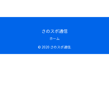
さのスポ通信
ホーム
© 2020 さのスポ通信.