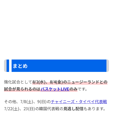
まとめ
強化試合として
8/2(水)、8/4(金)のニュージーランドとの
試合が見られるのは
バスケットLIVE
のみ
です。
その他、7/8(土)、9(日)の
チャイニーズ・タイペイ代表戦
7/22(土)、23(日)の韓国代表戦の
見逃し配信
もあります。