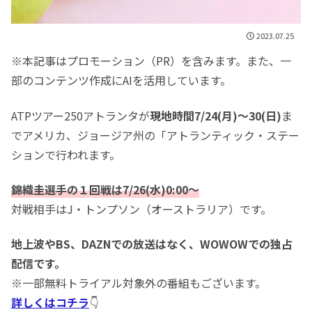
2023.07.25
※本記事はプロモーション（PR）を含みます。また、一
部のコンテンツ作成にAIを活用しています。
ATPツアー250アトランタが
現地時間7/24(月)～30(日)
ま
でアメリカ、ジョージア州の「アトランティック・ステー
ションで行われます。
錦織圭選手の１回戦は7/26(水)0:00～
対戦相手はJ・トンプソン（オーストラリア）です。
地上波やBS、DAZNでの放送はなく、WOWOWでの独占
配信です。
※一部無料トライアル対象外の番組もございます。
詳しくはコチラ
👇