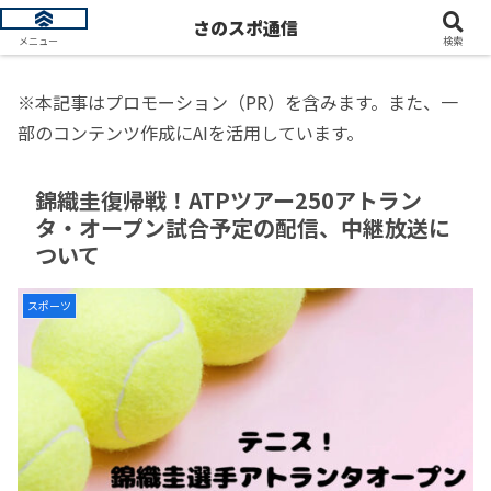
トレンド情報を発信します
さのスポ通信
メニュー
検索
※本記事はプロモーション（PR）を含みます。また、一
部のコンテンツ作成にAIを活用しています。
錦織圭復帰戦！ATPツアー250アトラン
タ・オープン試合予定の配信、中継放送に
ついて
スポーツ