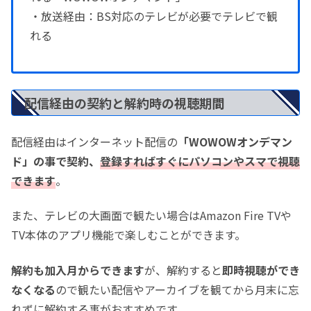
・放送経由：BS対応のテレビが必要でテレビで観
れる
配信経由の契約と解約時の視聴期間
配信経由はインターネット配信の
「WOWOWオンデマン
ド」の事で契約、
登録すればすぐにパソコンやスマで視聴
できます
。
また、テレビの大画面で観たい場合はAmazon Fire TVや
TV本体のアプリ機能で楽しむことができます。
解約も加入月からできます
が、解約すると
即時視聴ができ
なくなる
ので観たい配信やアーカイブを観てから月末に忘
れずに解約する事がおすすめです。