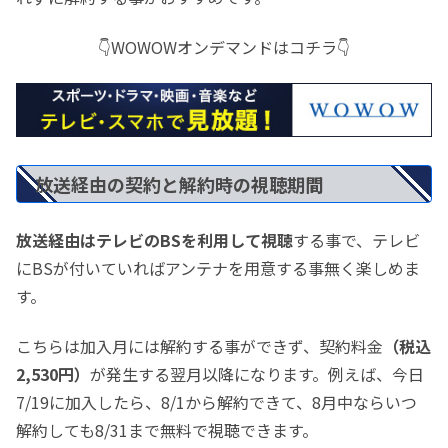
👇WOWOWオンデマンドはコチラ👇
放送経由の契約と解約時の視聴期間
放送経由はテレビのBSを利用して視聴
する事で、テレビ
にBSが付いていればアンテナを用意する事無く楽しめま
す。
こちらは加入月には解約する事ができず、契約料金
（税込
2,530円）
が発生する翌月以降になります。例えば、今日
7/19に加入したら、8/1から解約できて、8月中ならいつ
解約しても8/31まで無料で視聴できます。