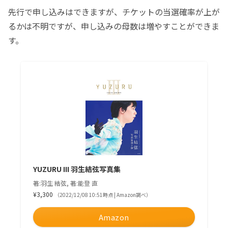
先行で申し込みはできますが、チケットの当選確率が上が
るかは不明ですが、申し込みの母数は増やすことができま
す。
YUZURU III 羽生結弦写真集
著:羽生 結弦, 著:能登 直
¥3,300
（2022/12/08 10:51時点 | Amazon調べ）
Amazon