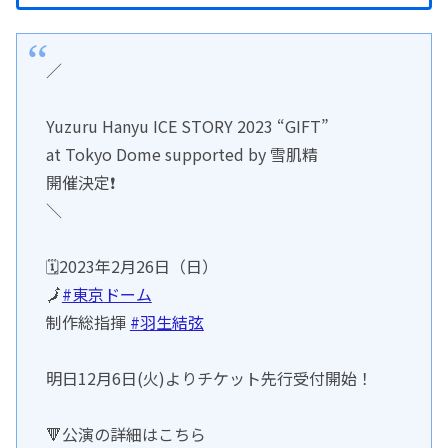
／
Yuzuru Hanyu ICE STORY 2023 “GIFT”
at Tokyo Dome supported by 雪肌精
開催決定❗️
＼
🗓2023年2月26日（日）
🗾
#東京ドーム
制作総指揮
#羽生結弦
明日12月6日(火)よりチケット先行受付開始！
🔻公演の詳細はこちら