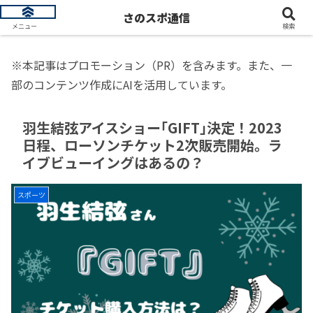
トレンド情報を発信します
さのスポ通信
メニュー
検索
※本記事はプロモーション（PR）を含みます。また、一
部のコンテンツ作成にAIを活用しています。
羽生結弦アイスショー｢GIFT｣決定！2023
日程、ローソンチケット2次販売開始。ラ
イブビューイングはあるの？
スポーツ