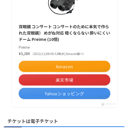
双眼鏡 コンサート コンサートのために本気で作ら
れた双眼鏡〕 めがね対応 暗くならない 酔いにくい
ドーム Preime (10倍)
Preime
¥3,280
（2022/12/08 09:52時点 | Amazon調べ）
Amazon
楽天市場
Yahooショッピング
ポチップ
チケットは電子チケット