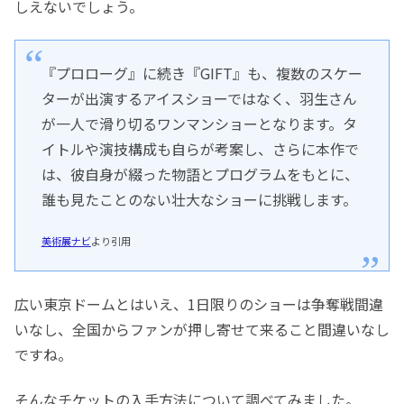
しえないでしょう。
『プロローグ』に続き『GIFT』も、複数のスケー
ターが出演するアイスショーではなく、羽生さん
が一人で滑り切るワンマンショーとなります。タ
イトルや演技構成も自らが考案し、さらに本作で
は、彼自身が綴った物語とプログラムをもとに、
誰も見たことのない壮大なショーに挑戦します。
美術展ナビ
より引用
広い東京ドームとはいえ、1日限りのショーは争奪戦間違
いなし、全国からファンが押し寄せて来ること間違いなし
ですね。
そんなチケットの入手方法について調べてみました。