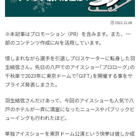
2022.12.08
※本記事はプロモーション（PR）を含みます。また、一
部のコンテンツ作成にAIを活用しています。
惜しまれながら選手を引退しプロスケーターに転身した羽
生結弦さん。先日の八戸でのアイスショー｢プロローグ｣の
千秋楽で2023年に東京ドームで｢GIFT｣を開催する事をサ
プライズ発表しまさた。
羽生結弦さんだけあって、今回のアイスショーも人気で八
戸のホテルが一斉に満室になったニュースやパブリックビ
ューイングも行われたほど。
単独アイスショーを東京ドーム公演という快挙は彼しか成