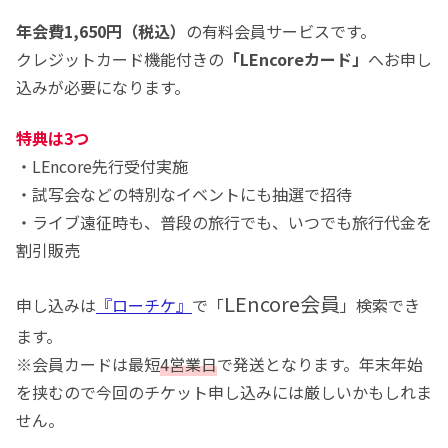
年会費1,650円
（税込）
の有料会員サービスです。
クレジットカード機能付きの
「LEncoreカード」
へお申し
込みが必要になります。
特典は3つ
・LEncore先行受付実施
・試写会などの特別なイベントにも抽選で招待
・ライブ遠征時も、普段の旅行でも、いつでも旅行代金を
割引販売
LEncore会員
申し込みは
『ローチケ』
で「
」検索でき
ます。
※会員カードは最短
4営業日
で発送となります。年末年始
を挟むので今回のチケット申し込みには厳しいかもしれま
せん。