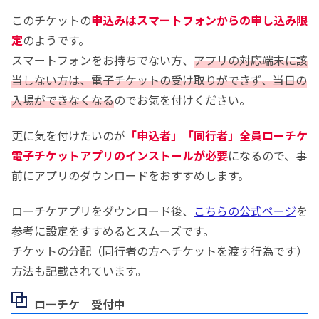
このチケットの
申込みはスマートフォンからの申し込み限
定
のようです。
スマートフォンをお持ちでない方、
アプリの対応端末に該
当しない方は、電子チケットの受け取りができず、当日の
入場ができなくなる
のでお気を付けください。
更に気を付けたいのが
「申込者」「同行者」全員ローチケ
電子チケットアプリのインストールが必要
になるので、事
前にアプリのダウンロードをおすすめします。
ローチケアプリをダウンロード後、
こちらの公式ページ
を
参考に設定をすすめるとスムーズです。
チケットの分配（同行者の方へチケットを渡す行為です）
方法も記載されています。
ローチケ 受付中