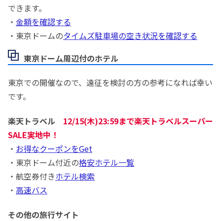
できます。
・
金額を確認する
・東京ドームの
タイムズ
駐車場の空き状況を確認する
東京ドーム周辺付のホテル
東京での開催なので、遠征を検討の方の参考になれば幸い
です。
楽天トラベル
12/15(木)23:59まで楽天トラベルスーパー
SALE実地中！
・
お得なクーポンをGet
・東京ドーム付近の
格安ホテル一覧
・航空券付き
ホテル検索
・
高速バス
その他の旅行サイト